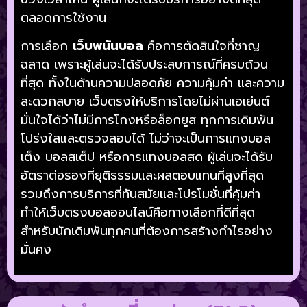
ตลอดการใช้งาน
การเลือก
เว็บพนันบอล
คือการตัดสินใจที่ชาญ
ฉลาด เพราะผู้เล่นจะได้รับประสบการณ์ที่ครบถ้วน
ที่สุด ทั้งในด้านความปลอดภัย ความคุ้มค่า และความ
สะดวกสบาย เว็บตรงให้บริการโดยไม่ผ่านเอเย่นต์
มั่นใจได้ว่าไม่มีการโกงหรือล็อกยูส ทุกการเดิมพัน
โปร่งใสและตรวจสอบได้ ไม่ว่าจะเป็นการแทงบอล
เต็ง บอลสเต็ป หรือการแทงบอลสด ผู้เล่นจะได้รับ
อัตราต่อรองที่ยุติธรรมและผลตอบแทนที่สูงที่สุด
รวมถึงการบริการที่ทันสมัยและโปรโมชั่นที่คุ้มค่า
ทำให้เว็บตรงบอลออนไลน์คือทางเลือกที่ดีที่สุด
สำหรับนักเดิมพันทุกคนที่ต้องการสร้างกำไรอย่าง
มั่นคง