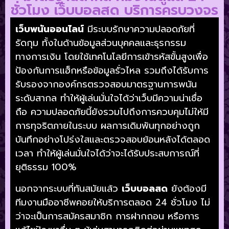
ชั่วโมง เว็บบอลสด บริการครบวงจร
เว็บพนันออนไลน์
มีระบบรักษาความปลอดภัยที่
รัดกุม ทั้งในด้านข้อมูลส่วนบุคคลและธุรกรรม
ทางการเงิน โดยใช้เทคโนโลยีการเข้ารหัสขั้นสูงเพื่อ
ป้องกันการแฮ็กหรือข้อมูลรั่วไหล รวมถึงได้รับการ
รับรองจากองค์กรตรวจสอบมาตรฐานการพนัน
ระดับสากล ทำให้ผู้เล่นมั่นใจได้ว่าเว็บมีความน่าเชื่อ
ถือ ความปลอดภัยนี้ยังรวมไปถึงการควบคุมไม่ให้มี
การทุจริตภายในระบบ ผลการเดิมพันทุกอย่างถูก
บันทึกอย่างโปร่งใสและตรวจสอบย้อนหลังได้ตลอด
เวลา ทำให้ผู้เล่นมั่นใจได้ว่าจะได้รับประสบการณ์ที่
ยุติธรรม 100%
นอกจากระบบที่ทันสมัยแล้ว
เว็บบอลสด
ยังต้องมี
ทีมงานมืออาชีพคอยให้บริการตลอด 24 ชั่วโมง ไม่
ว่าจะเป็นการสมัครสมาชิก การฝากถอน หรือการ