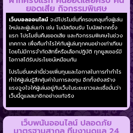
ฝากครั้งแรก คืนยอดเสียครบ คืน
ยอดเสีย กิจกรรมพิเศษ
เว็บบอลออนไลน์
จะมีโปรโมชั่นที่ครอบคลุมทั้งผู้เล่น
ใหม่และผู้เล่นเก่า เช่น โบนัสต้อนรับ โบนัสฝากครั้ง
แรก โปรโมชั่นคืนยอดเสีย และกิจกรรมพิเศษในช่วง
เทศกาล เพื่อคืนกำไรให้กับผู้เล่นทุกคนอย่างเท่าเทียม
โดยไม่มีการจำกัดสิทธิ์หรือเลือกปฏิบัติ ทุกยูสเซอร์มี
โอกาสได้รับประโยชน์เหมือนกัน
โปรโมชั่นเหล่านี้ช่วยเพิ่มทุนและโอกาสในการทำกำไร
ทำให้ผู้เล่นรู้สึกคุ้มค่าในการลงทุน อีกทั้งยังสร้าง
แรงจูงใจให้ผู้เล่นอยู่กับเว็บในระยะยาวและเชื่อมั่นว่า
เว็บนี้ดูแลสมาชิกอย่างแท้จริง
เว็บพนันออนไลน์ ปลอดภัย
มาตรฐานสากล ทีมงานดูแล 24