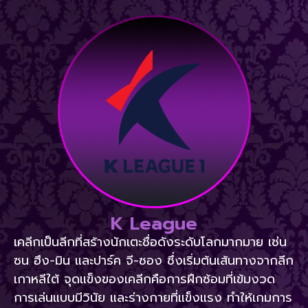
K League
เคลีกเป็นลีกที่สร้างนักเตะชื่อดังระดับโลกมากมาย เช่น
ซน ฮึง-มิน และปาร์ค จี-ซอง ซึ่งเริ่มต้นเส้นทางจากลีก
เกาหลีใต้ จุดแข็งของเคลีกคือการฝึกซ้อมที่เข้มงวด
การเล่นแบบมีวินัย และร่างกายที่แข็งแรง ทำให้เกมการ