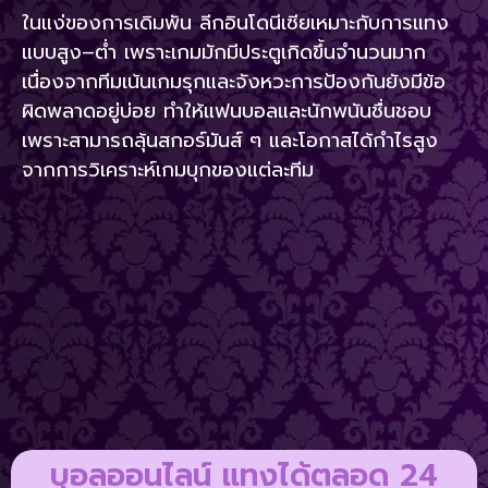
ในแง่ของการเดิมพัน ลีกอินโดนีเซียเหมาะกับการแทง
แบบสูง–ต่ำ เพราะเกมมักมีประตูเกิดขึ้นจำนวนมาก
เนื่องจากทีมเน้นเกมรุกและจังหวะการป้องกันยังมีข้อ
ผิดพลาดอยู่บ่อย ทำให้แฟนบอลและนักพนันชื่นชอบ
เพราะสามารถลุ้นสกอร์มันส์ ๆ และโอกาสได้กำไรสูง
จากการวิเคราะห์เกมบุกของแต่ละทีม
บอลออนไลน์ แทงได้ตลอด 24