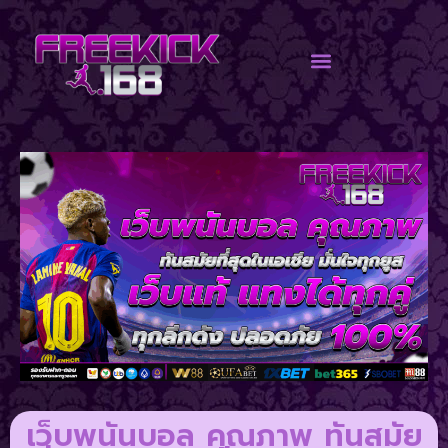
เว็บพนันบอล คุณภาพ ทันสมัย