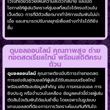
ไว้ในที่เดียวช่วยเพิ่มความสะดวกสบาย และเปิด
โอกาสให้ผู้เล่นวิเคราะห์คู่บอลที่สนใจได้ครบถ้วนใน
เว็บเดียว การที่มีตัวเลือกมากทำให้การเดิมพันไม่น่า
เบื่อ และสามารถปรับกลยุทธ์เพื่อสร้างกำไรได้ดียิ่ง
ขึ้น
ดูบอลออนไลน์ คุณภาพสูง ถ่าย
ทอดสดเรียลไทม์ พร้อมสถิติครบ
ถ้วน
ดูบอลออนไลน์
คุณภาพต้องมีบริการถ่ายทอดสด
การแข่งขันฟุตบอลให้ผู้เล่นได้รับชมแบบเรียลไทม์
พร้อมสถิติและข้อมูลสำคัญ เช่น การครองบอล การ
ยิงประตู หรือจำนวนใบเหลือง ข้อมูลเหล่านี้ช่วยผู้เล่น
ตัดสินใจเดิมพันได้แม่นยำขึ้น โดยเฉพาะในรูปแบบ
แทงบอลสดที่ต้องการการวิเคราะห์แบบทันทีทันใด