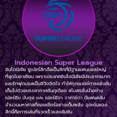
Indonesian Super League
อินโดนีเซีย ซูเปอร์ลีกถือเป็นลีกที่มีฐานแฟนบอลใหญ่
ที่สุดในอาเซียน เพราะประเทศอินโดนีเซียมีประชากรมาก
และรักฟุตบอลเป็นชีวิตจิตใจ ทำให้ทุกแมตช์การแข่งขัน
เต็มไปด้วยบรรยากาศอันดุเดือด สโมสรชั้นนำอย่าง
เปอร์ซิบ บันดุง และ เปอร์ซิจา จาการ์ตา มีแฟนคลับ
จำนวนมหาศาลที่คอยเชียร์อย่างเต็มพลัง จุดเด่นของ
ลีกนี้คือการเล่นที่รวดเร็วและเข้มข้น