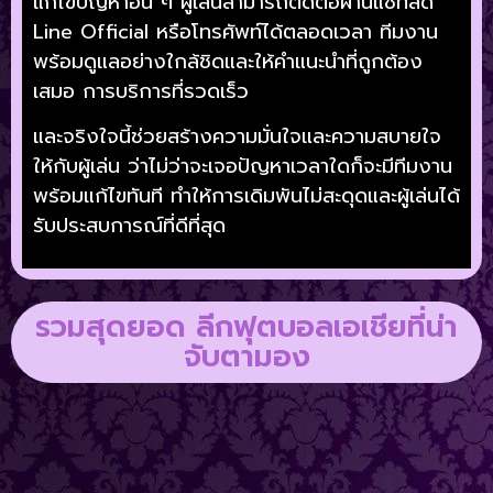
แก้ไขปัญหาอื่น ๆ ผู้เล่นสามารถติดต่อผ่านแชทสด
Line Official หรือโทรศัพท์ได้ตลอดเวลา ทีมงาน
พร้อมดูแลอย่างใกล้ชิดและให้คำแนะนำที่ถูกต้อง
เสมอ การบริการที่รวดเร็ว
และจริงใจนี้ช่วยสร้างความมั่นใจและความสบายใจ
ให้กับผู้เล่น ว่าไม่ว่าจะเจอปัญหาเวลาใดก็จะมีทีมงาน
พร้อมแก้ไขทันที ทำให้การเดิมพันไม่สะดุดและผู้เล่นได้
รับประสบการณ์ที่ดีที่สุด
รวมสุดยอด ลีกฟุตบอลเอเชียที่น่า
จับตามอง