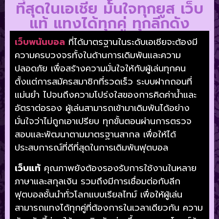
ที่สุดในเอเชีย มั่นใจทุกยูส เว็บ
แท้ แทงได้ทุกคู่ ทุกลีกดัง
เว็บพนันบอล
ที่ได้มาตรฐานในระดับเอเชียจะต้องมี
ความครบวงจรทั้งในด้านการเดิมพันและความ
ปลอดภัย เพื่อสร้างความมั่นใจให้กับผู้เล่นทุกคน
ตั้งแต่การสมัครสมาชิกที่รวดเร็ว ระบบฝากถอนที่
แม่นยำ ไปจนถึงความโปร่งใสของการคิดค่าน้ำและ
อัตราต่อรอง ผู้เล่นสามารถเข้ามาเดิมพันได้อย่าง
มั่นใจว่าไม่ถูกเอาเปรียบ ทุกขั้นตอนผ่านการตรวจ
สอบและพัฒนาตามมาตรฐานสากล เพื่อให้ได้
ประสบการณ์ที่ดีที่สุดในการเดิมพันฟุตบอล
เว็บแท้
คุณภาพยังต้องรองรับการใช้งานในหลาย
ภาษาและสกุลเงิน รวมถึงมีการเชื่อมต่อกับลีก
ฟุตบอลชั้นนำทั่วโลกแบบเรียลไทม์ เพื่อให้ผู้เล่น
สามารถแทงได้ทุกคู่ที่ต้องการในเวลาเดียวกัน ความ