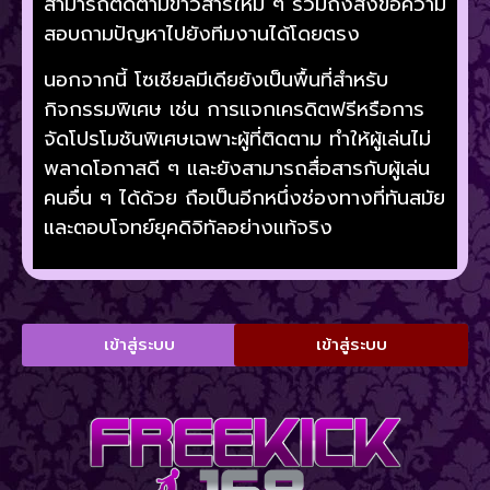
สามารถติดตามข่าวสารใหม่ ๆ รวมถึงส่งข้อความ
สอบถามปัญหาไปยังทีมงานได้โดยตรง
นอกจากนี้ โซเชียลมีเดียยังเป็นพื้นที่สำหรับ
กิจกรรมพิเศษ เช่น การแจกเครดิตฟรีหรือการ
จัดโปรโมชันพิเศษเฉพาะผู้ที่ติดตาม ทำให้ผู้เล่นไม่
พลาดโอกาสดี ๆ และยังสามารถสื่อสารกับผู้เล่น
คนอื่น ๆ ได้ด้วย ถือเป็นอีกหนึ่งช่องทางที่ทันสมัย
และตอบโจทย์ยุคดิจิทัลอย่างแท้จริง
เข้าสู่ระบบ
เข้าสู่ระบบ