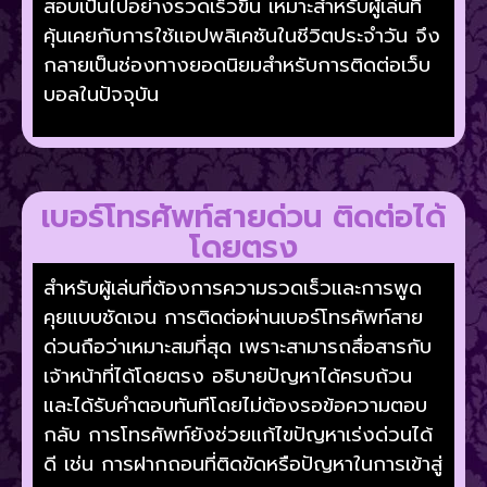
สอบเป็นไปอย่างรวดเร็วขึ้น เหมาะสำหรับผู้เล่นที่
คุ้นเคยกับการใช้แอปพลิเคชันในชีวิตประจำวัน จึง
กลายเป็นช่องทางยอดนิยมสำหรับการติดต่อเว็บ
บอลในปัจจุบัน
เบอร์โทรศัพท์สายด่วน ติดต่อได้
โดยตรง
สำหรับผู้เล่นที่ต้องการความรวดเร็วและการพูด
คุยแบบชัดเจน การติดต่อผ่านเบอร์โทรศัพท์สาย
ด่วนถือว่าเหมาะสมที่สุด เพราะสามารถสื่อสารกับ
เจ้าหน้าที่ได้โดยตรง อธิบายปัญหาได้ครบถ้วน
และได้รับคำตอบทันทีโดยไม่ต้องรอข้อความตอบ
กลับ การโทรศัพท์ยังช่วยแก้ไขปัญหาเร่งด่วนได้
ดี เช่น การฝากถอนที่ติดขัดหรือปัญหาในการเข้าสู่