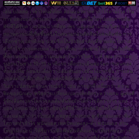
เล่น บอลสด เวลาไหนดีที่สุด สอนแนวทางทำกำไรตามเวลาใน
การ แทงบอล การแทง บอลสด ถือเป็นหนึ่งในรูปแบบการเดิม
พันที่ได้รับความนิยมมากที่สุด เพราะผู้เล่นสามารถวิเคราะห์
สถานการณ์ที่เกิดขึ้นจริงในสนามก่อนตัดสินใจลงเดิมพัน การ
เลือกช่วงเวลาที่เหมาะสมจึงเป็นปัจจัยสำคัญที่ช่วยเพิ่มโอกาส
ทำกำไร การแทงบอลในเวลาที่เหมาะสมช่วยให้ผู้เล่นได้เปรียบ
ทั้งด้านข้อมูลและความแม่นยำในการวิเคราะห์ เช่น การรอดู
รูปเกมในช่วง 10–15 นาทีแรก เพื่อประเมินฟอร์มการเล่นของ
ทั้งสองทีม ก่อนจะเลือกวางเดิมพันอย่างมั่นใจมากขึ้น การเล่น
บอลสดไม่ได้อาศัยเพียงแค่สถิติย้อนหลัง แต่ยังต้องใช้การ
วิเคราะห์ตามสถานการณ์จริง เช่น การบุกที่เหนือกว่า ความ
ฟิตของนักเตะ หรือการเปลี่ยนแปลงแท็กติกระหว่างเกม ผู้เล่นที่
รู้จักเลือกเวลาในการลงเดิมพันจึงมักได้กำไรดีกว่าการ แทง
บอล แบบเดาสุ่ม เพราะข้อมูลที่ใช้ในการตัดสินใจนั้นมีน้ำหนัก
และแม่นยำกว่า เว็บบอล กลยุทธ์แทงบอล ดูเชิงก่อนแทง เพิ่ม
โอกาสทำกำไร พนันบอล เทคนิคแทงสูง–ต่ำ พนันบอล ส่วน
ใหญ่ไม่แนะนำให้รีบวางเดิมพันทันทีตั้งแต่วินาทีแรกของการ
แข่งขัน เพราะช่วง 10 นาทีแรกมักเป็นช่วงที่ทั้งสองทีมยังจับ