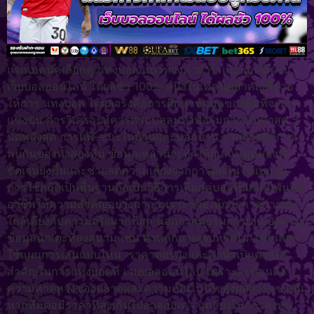
แจกเทคนิคเลือกคู่ แทงบอล แนวทางทำกำไรแบบถูกวิธีผ่าน
เว็บบอลออนไลน์ ได้ผลชัว 100% หนึ่งในเทคนิคสำคัญที่ช่วย
ให้การ แทงบอล ได้ผลจริงคือการศึกษาข้อมูลของทีมที่จะลง
แข่งขัน การวิเคราะห์ควรครอบคลุมทั้งฟอร์มการเล่นล่าสุด 5
นัดหลังสุด การแพ้–ชนะในบ้านและนอกบ้าน รวมถึงสถิติการ
พบกันของทั้งสองทีม ข้อมูลเหล่านี้จะทำให้ผู้เล่นมีมุมมองที่
ชัดเจนยิ่งขึ้นและช่วยลดความเสี่ยงจากการตัดสินใจแบบสุ่ม
การใช้สถิติเป็นพื้นฐานถือเป็นวิธีการเลือกคู่บอลที่นักเดิมพันมือ
อาชีพให้ความสำคัญอย่างมาก เพราะช่วยให้การคาดการณ์
ใกล้เคียงกับความจริงมากที่สุด นอกจากฟอร์มการเล่น ยังควรดู
ข้อมูลนักเตะที่ลงสนาม เช่น ตัวหลักบาดเจ็บหรือไม่ โค้ชเลือก
ใช้แผนการเล่นแบบไหน ราคาต่อรองและค่าน้ำเป็นตัวแปร
สำคัญในการแทงบอลที่ เว็บบอลออนไลน์ เพราะสะท้อนถึง
ความคาดหวังของตลาดและความเป็นไปได้ของผลการแข่งขัน
หากทีมต่อมีราคาที่สูงเกินไปอาจเป็นความเสี่ยงในการลงทุน