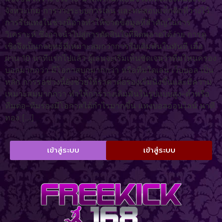
จังหวะเกม การวางระบบการเล่น และทดสอบแท็กติกที่วางไว้
การรีบแทงในช่วงนี้อาจทำให้ขาดข้อมูลที่สำคัญในการ
วิเคราะห์ ซึ่งอาจนำไปสู่การตัดสินใจที่ผิดพลาดได้ง่าย การดู
เชิงจึงเป็นกลยุทธ์ที่เหมาะสมกว่าการรีบเดิมพันในทันที เมื่อ
ผ่าน 10 นาทีแรกไปแล้ว ผู้เล่นจะเริ่มเห็นชัดเจนว่าทีมไหนครอง
บอลมากกว่า มีโอกาสบุกมากกว่า หรือทีมใดเล่น เว็บบอล เป็น
หลัก การรอช่วงนี้ยังช่วยให้ราคาต่อรองเริ่มนิ่งขึ้นและมีความ
เหมาะสมมากกว่า ทำให้การวางเดิมพันในรูปแบบสูง–ต่ำหรือ
ทีมต่อ–ทีมรองมีโอกาสได้กำไรมากขึ้น แทงบอลออนไลน์ นาที
ทอง […]
เข้าสู่ระบบ
เข้าสู่ระบบ